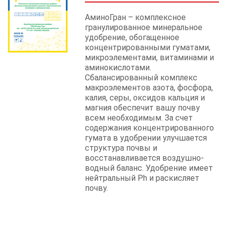
АминоГран – комплексное
гранулированное минеральное
удобрение, обогащенное
концентрированными гуматами,
микроэлементами, витаминами и
аминокислотами.
Сбалансированный комплекс
макроэлементов азота, фосфора,
калия, серы, оксидов кальция и
магния обеспечит вашу почву
всем необходимым. За счет
содержания концентрированного
гумата в удобрении улучшается
структура почвы и
восстанавливается воздушно-
водный баланс. Удобрение имеет
нейтральный Ph и раскисляет
почву.