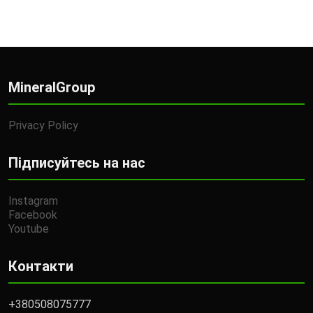
MineralGroup
Privacy Policy
Підписуйтесь на нас
Instagram
Facebook
Youtube
Контакти
+380508075777