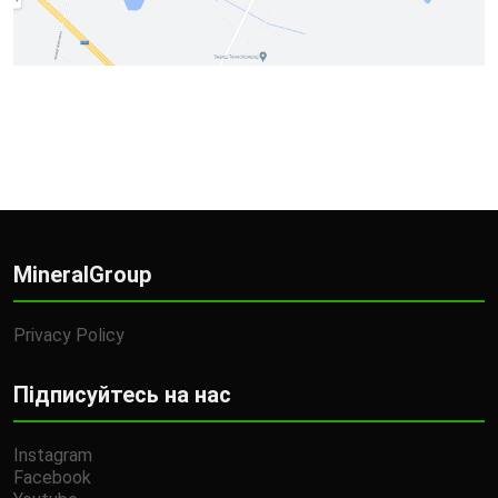
MineralGroup
Privacy Policy
Підписуйтесь на нас
Instagram
Facebook