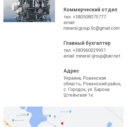
Коммерческий отдел
тел. +380508075777
email-
mineral.group.llc@gmail.com
Главный бухгалтер
тел. +380960029951
email:
mineral-group@ukr.net
Адрес
Украина, Ровенская
область, Ровенский район,
с. Городок, ул. Барона
Штейнгеля 1к